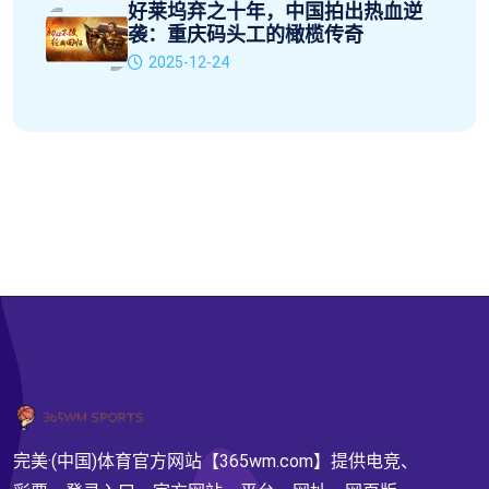
好莱坞弃之十年，中国拍出热血逆
袭：重庆码头工的橄榄传奇
2025-12-24
完美·(中国)体育官方网站【365wm.com】提供电竞、