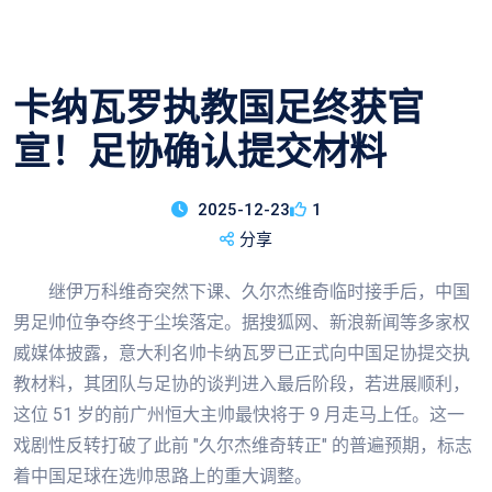
卡纳瓦罗执教国足终获官
宣！足协确认提交材料
2025-12-23
1
分享
继伊万科维奇突然下课、久尔杰维奇临时接手后，中国
男足帅位争夺终于尘埃落定。据搜狐网、新浪新闻等多家权
威媒体披露，意大利名帅卡纳瓦罗已正式向中国足协提交执
教材料，其团队与足协的谈判进入最后阶段，若进展顺利，
这位 51 岁的前广州恒大主帅最快将于 9 月走马上任。这一
戏剧性反转打破了此前 "久尔杰维奇转正" 的普遍预期，标志
着中国足球在选帅思路上的重大调整。