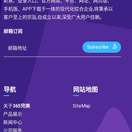
彩票、登录入口、官方网站、平台、网址、网页版、
手机版、APP下载于一体的现代化综合企业,将秉承以
客户至上的宗旨,自成立以来,深受广大用户信赖。
邮箱订阅
Subscribe
导航
网站地图
关于
365完美
SiteMap
产品展示
新闻中心
公司服务