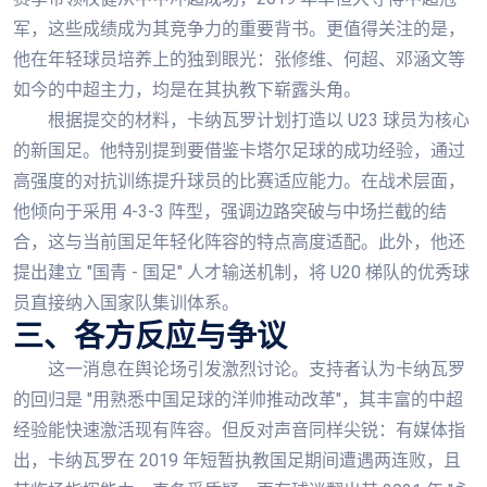
军，这些成绩成为其竞争力的重要背书。更值得关注的是，
他在年轻球员培养上的独到眼光：张修维、何超、邓涵文等
如今的中超主力，均是在其执教下崭露头角。
根据提交的材料，卡纳瓦罗计划打造以 U23 球员为核心
的新国足。他特别提到要借鉴卡塔尔足球的成功经验，通过
高强度的对抗训练提升球员的比赛适应能力。在战术层面，
他倾向于采用 4-3-3 阵型，强调边路突破与中场拦截的结
合，这与当前国足年轻化阵容的特点高度适配。此外，他还
提出建立 "国青 - 国足" 人才输送机制，将 U20 梯队的优秀球
员直接纳入国家队集训体系。
三、各方反应与争议
这一消息在舆论场引发激烈讨论。支持者认为卡纳瓦罗
的回归是 "用熟悉中国足球的洋帅推动改革"，其丰富的中超
经验能快速激活现有阵容。但反对声音同样尖锐：有媒体指
出，卡纳瓦罗在 2019 年短暂执教国足期间遭遇两连败，且