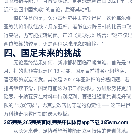
其临场指挥能力一直备受质疑。更有球迷翻出其 2021 年 "永
远不会回中国执教" 的言论，质疑其动机。
值得注意的是，久尔杰维奇并未完全出局。这位塞尔维
亚教头将带队征战 7 月东亚杯，若能在对阵日韩的比赛中取
得突破，仍可能扭转局面。正如《足球报》所言："这不仅是
两位教练的较量，更是两种足球理念的碰撞。"
四、国足未来的挑战
无论最终结果如何，新帅都将面临严峻考验。首先是 9
月开打的世预赛亚洲区 18 强赛，国足目前排名小组垫底，
晋级形势岌岌可危。其次是 2027 年亚洲杯的分档问题，若
排名继续下滑，国足可能沦为第三档球队，分组形势将更加
险恶。卡纳瓦罗在材料中特别提到，要通过短期集训提升球
队的 "比赛气质"，尤其要改善防守端的稳定性 —— 这正是伊
万科维奇执教时期的最大短板。
365完美,365完美官网,完美中国体育app下载,365wm.com
从长远来看，足协希望新帅能建立可持续的青训体系。