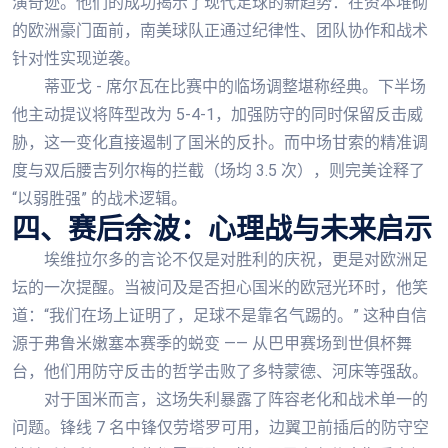
演奇迹。他们的成功揭示了现代足球的新趋势：在资本堆砌
的欧洲豪门面前，南美球队正通过纪律性、团队协作和战术
针对性实现逆袭。
蒂亚戈 - 席尔瓦在比赛中的临场调整堪称经典。下半场
他主动提议将阵型改为 5-4-1，加强防守的同时保留反击威
胁，这一变化直接遏制了国米的反扑。而中场甘索的精准调
度与双后腰吉列尔梅的拦截（场均 3.5 次），则完美诠释了
“以弱胜强” 的战术逻辑。
四、赛后余波：心理战与未来启示
埃维拉尔多的言论不仅是对胜利的庆祝，更是对欧洲足
坛的一次提醒。当被问及是否担心国米的欧冠光环时，他笑
道：“我们在场上证明了，足球不是靠名气踢的。” 这种自信
源于弗鲁米嫩塞本赛季的蜕变 —— 从巴甲赛场到世俱杯舞
台，他们用防守反击的哲学击败了多特蒙德、河床等强敌。
对于国米而言，这场失利暴露了阵容老化和战术单一的
问题。锋线 7 名中锋仅劳塔罗可用，边翼卫前插后的防守空