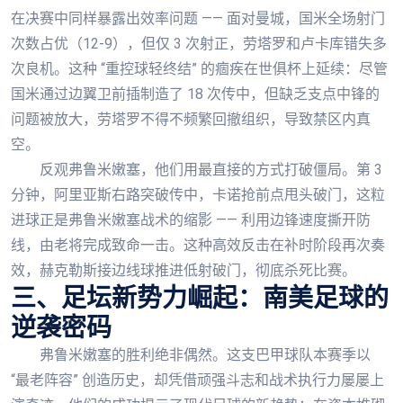
在决赛中同样暴露出效率问题 —— 面对曼城，国米全场射门
次数占优（12-9），但仅 3 次射正，劳塔罗和卢卡库错失多
次良机。这种 “重控球轻终结” 的痼疾在世俱杯上延续：尽管
国米通过边翼卫前插制造了 18 次传中，但缺乏支点中锋的
问题被放大，劳塔罗不得不频繁回撤组织，导致禁区内真
空。
反观弗鲁米嫩塞，他们用最直接的方式打破僵局。第 3
分钟，阿里亚斯右路突破传中，卡诺抢前点甩头破门，这粒
进球正是弗鲁米嫩塞战术的缩影 —— 利用边锋速度撕开防
线，由老将完成致命一击。这种高效反击在补时阶段再次奏
效，赫克勒斯接边线球推进低射破门，彻底杀死比赛。
三、足坛新势力崛起：南美足球的
逆袭密码
弗鲁米嫩塞的胜利绝非偶然。这支巴甲球队本赛季以
“最老阵容” 创造历史，却凭借顽强斗志和战术执行力屡屡上