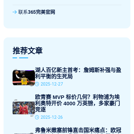
联系
365完美官网
推荐文章
湖人百亿新主首考：詹姆斯补强与盈
利平衡的生死局
2025-12-27
欧青赛 MVP 标价几何？利物浦为埃
利奥特开价 4000 万英镑，多家豪门
竞逐
2025-12-26
弗鲁米嫩塞前锋直击国米痛点：欧冠